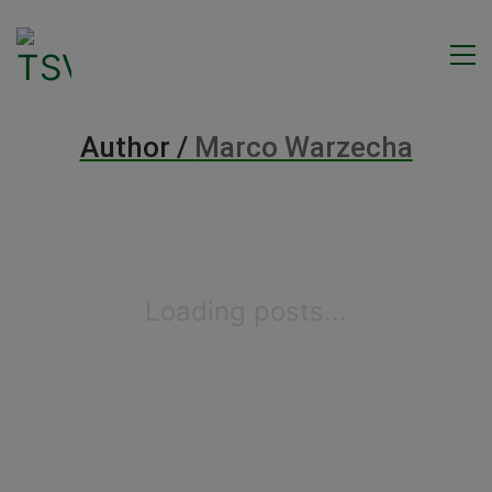
Author /
Marco Warzecha
Loading posts...