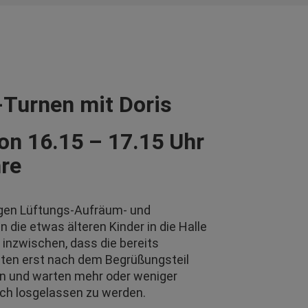
-Turnen mit Doris
on 16.15 – 17.15 Uhr
hre
igen Lüftungs-Aufräum- und
ie etwas älteren Kinder in die Halle
 inzwischen, dass die bereits
uten erst nach dem Begrüßungsteil
en und warten mehr oder weniger
ich losgelassen zu werden.