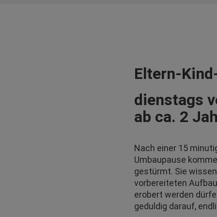
Eltern-Kind
dienstags v
ab ca. 2 Ja
Nach einer 15 minut
Umbaupause kommen d
gestürmt. Sie wissen
vorbereiteten Aufba
erobert werden dürf
geduldig darauf, endl