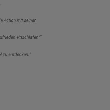
.
de Action mit seinen
frieden einschlafen!“
el zu entdecken.“