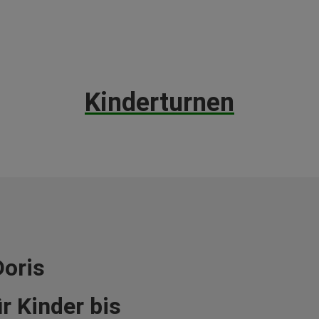
Kinderturnen
oris
r Kinder bis