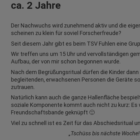
ca. 2 Jahre
Der Nachwuchs wird zunehmend aktiv und die eige
scheinen zu klein für soviel Forscherfreude?
Seit diesem Jahr gibt es beim TSV Fuhlen eine Grup
Wir treffen uns um 15 Uhr und vervollständigen ge
Aufbau, der von mir schon begonnen wurde.
Nach dem Begrüßungsritual dürfen die Kinder dann 
begleitenden, erwachsenen Personen die Geräte so 
zutrauen.
Natürlich kann auch die ganze Hallenfläche bespiel
soziale Komponente kommt auch nicht zu kurz: Es 
Freundschaftsbande geknüpft 🙂
Viel zu schnell ist es Zeit für das Abschiedsritual 
„Tschüss bis nächste Woche!