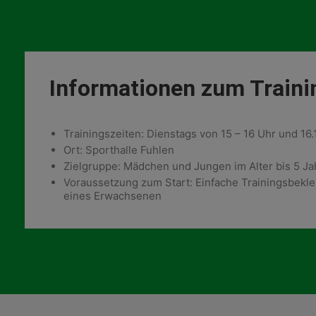
Informationen zum Traini
Trainingszeiten: Dienstags von 15 – 16 Uhr und 16.
Ort: Sporthalle Fuhlen
Zielgruppe: Mädchen und Jungen im Alter bis 5 Ja
Voraussetzung zum Start: Einfache Trainingsbekle
eines Erwachsenen