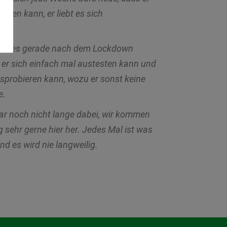
hen kann, er liebt es sich
 ist es gerade nach dem Lockdown
l er sich einfach mal austesten kann und
usprobieren kann, wozu er sonst keine
e.
war noch nicht lange dabei, wir kommen
 sehr gerne hier her. Jedes Mal ist was
d es wird nie langweilig.