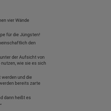
nen vier Wände
pe für die Jüngsten!
meinschaftlich den
unter der Aufsicht von
nutzen, wie sie es sich
t werden und die
werden bereits zarte
und dann heißt es
“