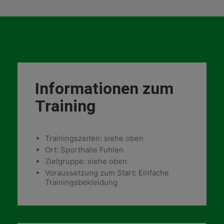
Informationen zum
Training
Trainingszeiten: siehe oben
Ort: Sporthalle Fuhlen
Zielgruppe: siehe oben
Voraussetzung zum Start: Einfache
Trainingsbekleidung