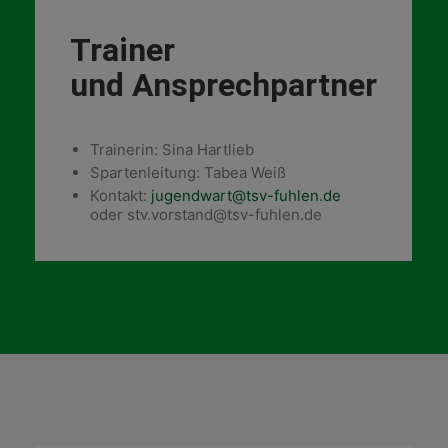
Trainer
und Ansprechpartner
Trainerin: Sina Hartlieb
Spartenleitung: Tabea Weiß
Kontakt:
jugendwart@tsv-fuhlen.de
oder stv.vorstand@tsv-fuhlen.de