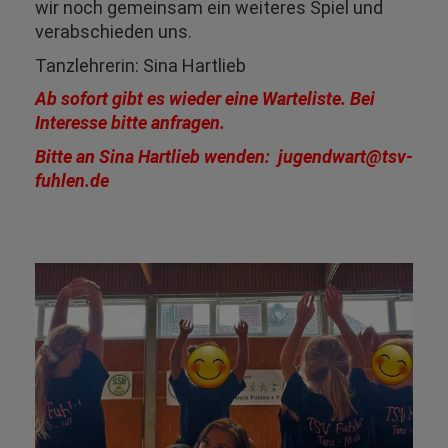
wir noch gemeinsam ein weiteres Spiel und
verabschieden uns.
Tanzlehrerin: Sina Hartlieb
Ab sofort gibt es wieder eine Warteliste. Bei
Interesse bitte anfragen.
Bitte an Sina Hartlieb wenden: jugendwart@tsv-
fuhlen.de