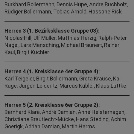
Burkhard Bollermann, Dennis Hupe, Andre Buchholz,
Rüdiger Bollermann, Tobias Arnold, Hassane Risk
Herren 3 (1. Bezirksklasse Gruppe 03):
Nicolas Hill, Ulf Müller, Matthias Herzig, Ralph-Peter
Nagel, Lars Mensching, Michael Braunert, Rainer
Kaul, Birgit Küchler
Herren 4 (1. Kreisklasse 4er Gruppe 4):
Karl Teigeler, Birgit Bollermann, Greta Krause, Kai
Ruge, Jürgen Leideritz, Marcus Kübler, Klaus Lüttke
Herren 5 (2. Kreisklasse 6er Gruppe 2):
Bernhard Klare, André Damian, Anne Heisterhagen,
Christiane Brautlecht-Mücke, Hans Steding, Achim
Goerigk, Adrian Damian, Martin Harms