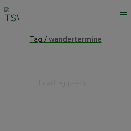
Tag /
wandertermine
Loading posts...