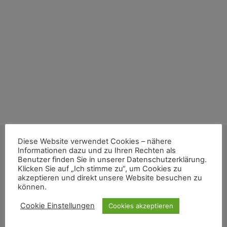
Diese Website verwendet Cookies – nähere
Informationen dazu und zu Ihren Rechten als
TSV Fuhlen
Benutzer finden Sie in unserer Datenschutzerklärung.
Klicken Sie auf „Ich stimme zu“, um Cookies zu
akzeptieren und direkt unsere Website besuchen zu
Impressum
können.
Datenschutz
Cookie Einstellungen
Cookies akzeptieren