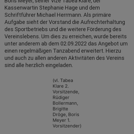
Boris Meyer, seiner Vize Tabea Klare, der
Kassenwartin Stephanie Hage und dem
Schriftführer Michael Herrmann. Als primäre
Aufgabe sieht der Vorstand die Aufrechterhaltung
des Sportbetriebs und die weitere Förderung des
Vereinslebens. Um dies zu erreichen, wurde bereits
unter anderem ab dem 02.09.2022 das Angebot um
einen regelmäßigen Tanzabend erweitert. Hierzu
und auch zu allen anderen Aktivitäten des Vereins
sind alle herzlich eingeladen.
(vl. Tabea
Klare 2.
Vorsitzende,
Rüdiger
Bollermann,
Brigitte
Dröge, Boris
Meyer 1.
Vorsitzender)